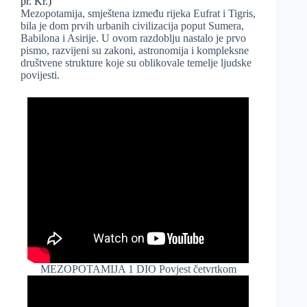
pr. Kr.)
Mezopotamija, smještena između rijeka Eufrat i Tigris,
bila je dom prvih urbanih civilizacija poput Sumera,
Babilona i Asirije. U ovom razdoblju nastalo je prvo
pismo, razvijeni su zakoni, astronomija i kompleksne
društvene strukture koje su oblikovale temelje ljudske
povijesti.
MEZOPOTAMIJA 1 DIO Povjest četvrtkom