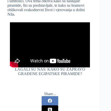
i simbolici. Ova tema otkriva kako su nastajale
piramide, što su predstavljale, te kako su hramovi
oblikovali svakodnevni život i vjerovanja u dolini
Nila.
LAGALI SU NAS: KAKO SU ZAPRAVO
GRAĐENE EGIPATSKE PIRAMIDE?
Share...