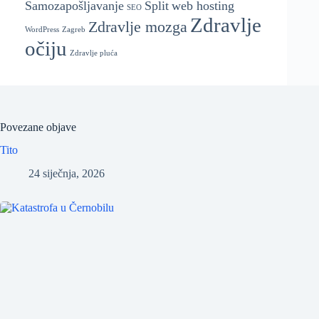
Samozapošljavanje
Split
web hosting
SEO
Zdravlje
Zdravlje mozga
WordPress
Zagreb
očiju
Zdravlje pluća
Povezane objave
Tito
24 siječnja, 2026