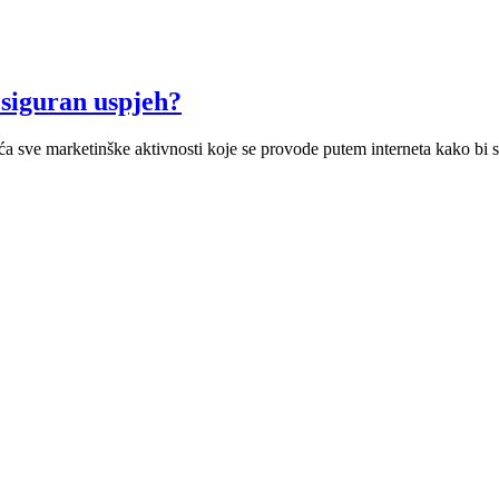
 siguran uspjeh?
aća sve marketinške aktivnosti koje se provode putem interneta kako bi 