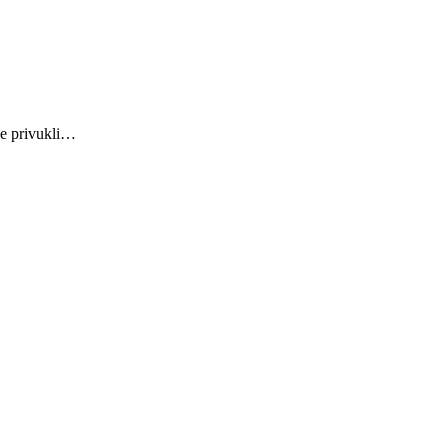
se privukli…