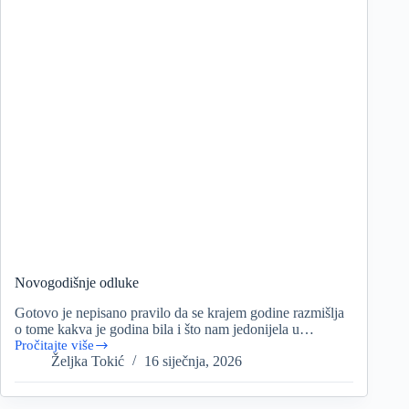
Novogodišnje odluke
Gotovo je nepisano pravilo da se krajem godine razmišlja
o tome kakva je godina bila i što nam jedonijela u…
Pročitajte više
Novogodišnje
Željka Tokić
16 siječnja, 2026
odluke