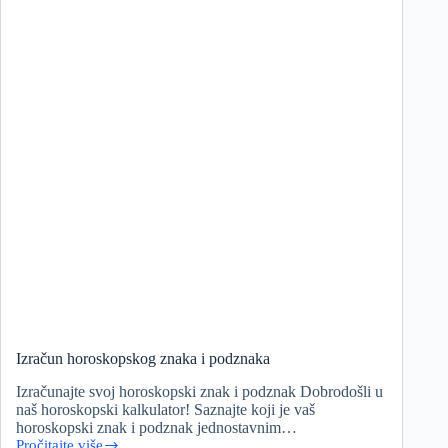
Izračun horoskopskog znaka i podznaka
Izračunajte svoj horoskopski znak i podznak Dobrodošli u
naš horoskopski kalkulator! Saznajte koji je vaš
horoskopski znak i podznak jednostavnim…
Pročitajte više