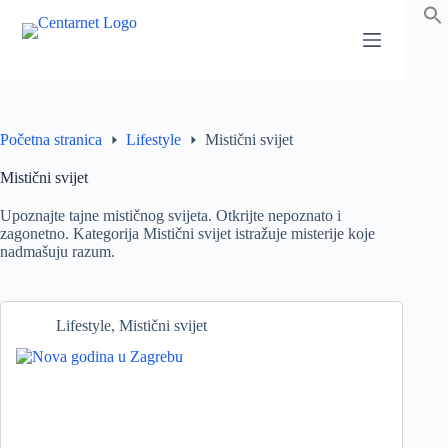
Preskoči
na
sadržaj
Početna stranica
Lifestyle
Mistični svijet
Mistični svijet
Upoznajte tajne mističnog svijeta. Otkrijte nepoznato i
zagonetno. Kategorija Mistični svijet istražuje misterije koje
nadmašuju razum.
Lifestyle
,
Mistični svijet