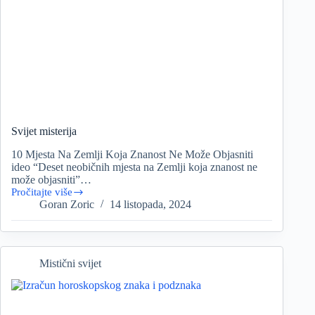
Svijet misterija
10 Mjesta Na Zemlji Koja Znanost Ne Može Objasniti
ideo “Deset neobičnih mjesta na Zemlji koja znanost ne
može objasniti”…
Pročitajte više
Svijet
Goran Zoric
14 listopada, 2024
misterija
Mistični svijet