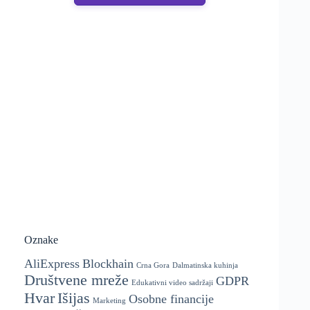
Oznake
AliExpress
Blockhain
Crna Gora
Dalmatinska kuhinja
Društvene mreže
GDPR
Edukativni video sadržaji
Hvar
Išijas
Osobne financije
Marketing