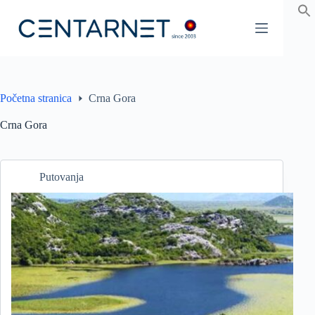
Preskoči
na
sadržaj
Početna stranica
Crna Gora
Crna Gora
Putovanja