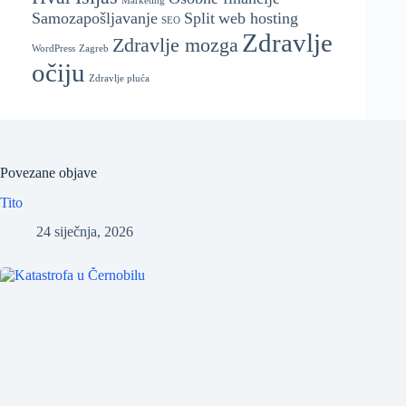
Marketing
Samozapošljavanje
Split
web hosting
SEO
Zdravlje
Zdravlje mozga
WordPress
Zagreb
očiju
Zdravlje pluća
Povezane objave
Tito
24 siječnja, 2026