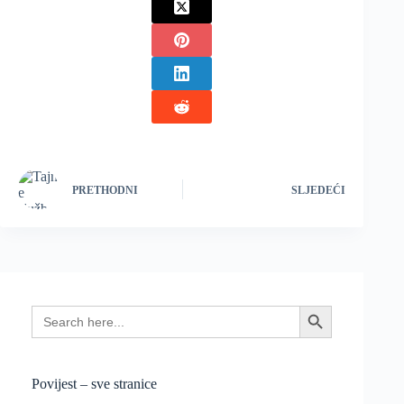
PRETHODNI
SLJEDEĆI
Search
Search Button
for:
Povijest – sve stranice