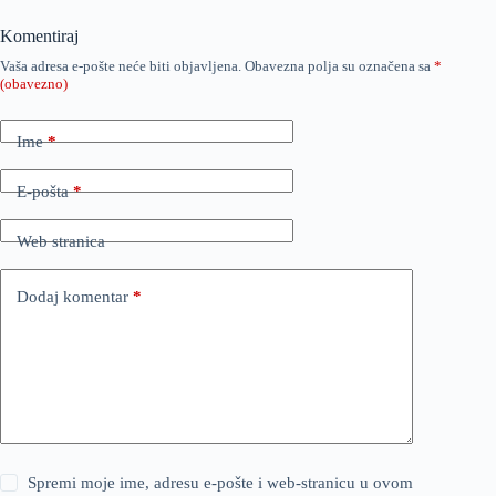
Komentiraj
Vaša adresa e-pošte neće biti objavljena.
Obavezna polja su označena sa
*
(obavezno)
Ime
*
E-pošta
*
Web stranica
Dodaj komentar
*
Spremi moje ime, adresu e-pošte i web-stranicu u ovom