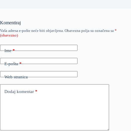
Komentiraj
Vaša adresa e-pošte neće biti objavljena.
Obavezna polja su označena sa
*
(obavezno)
Ime
*
E-pošta
*
Web stranica
Dodaj komentar
*