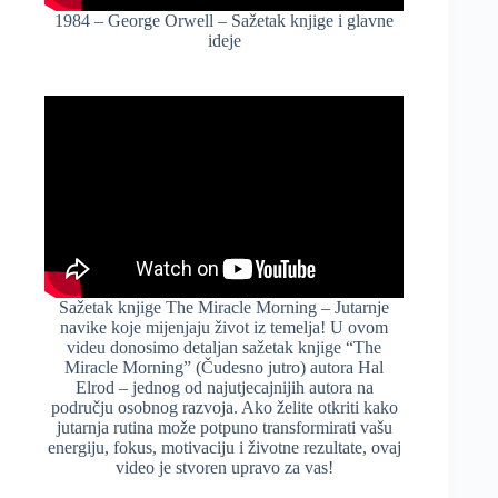
1984 – George Orwell – Sažetak knjige i glavne
ideje
Sažetak knjige The Miracle Morning – Jutarnje
navike koje mijenjaju život iz temelja! U ovom
videu donosimo detaljan sažetak knjige “The
Miracle Morning” (Čudesno jutro) autora Hal
Elrod – jednog od najutjecajnijih autora na
području osobnog razvoja. Ako želite otkriti kako
jutarnja rutina može potpuno transformirati vašu
energiju, fokus, motivaciju i životne rezultate, ovaj
video je stvoren upravo za vas!