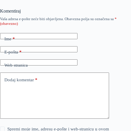
Komentiraj
Vaša adresa e-pošte neće biti objavljena.
Obavezna polja su označena sa
*
(obavezno)
Ime
*
E-pošta
*
Web stranica
Dodaj komentar
*
Spremi moje ime, adresu e-pošte i web-stranicu u ovom