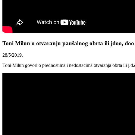
Toni Milun o otvaranju paušalnog obrta ili jdoo, doo 
28/5/2019.
Toni Milun govori o prednostima i nedostacima otvaranja obrta ili j.d.o