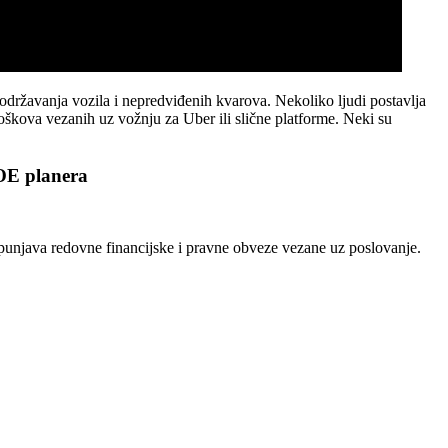
održavanja vozila i nepredviđenih kvarova. Nekoliko ljudi postavlja
oškova vezanih uz vožnju za Uber ili slične platforme. Neki su
ROE planera
spunjava redovne financijske i pravne obveze vezane uz poslovanje.