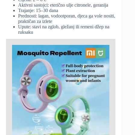
Aktivni sastojci: eterično ulje citronele, geranija
Trajanje: 15–30 dana
Prednosti: lagan, vodootporan, djeca ga vole nositi,
praktičan za izlete
Upute: stavi na zglob, gležanj ili remeni džep na
ruksaku