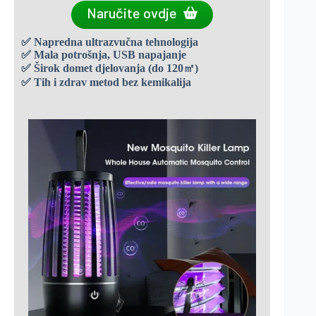
Naručite ovdje
✅ Napredna ultrazvučna tehnologija
✅ Mala potrošnja, USB napajanje
✅ Širok domet djelovanja (do 120㎡)
✅ Tih i zdrav metod bez kemikalija