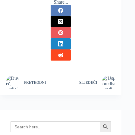
Share...
PRETHODNI
SLJEDEĆI
Search
Search Button
for: