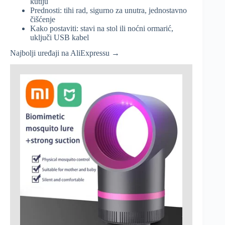
kutiju
Prednosti: tihi rad, sigurno za unutra, jednostavno
čišćenje
Kako postaviti: stavi na stol ili noćni ormarić,
uključi USB kabel
Najbolji uređaji na AliExpressu →