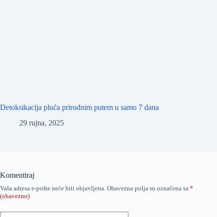
Detoksikacija pluća prirodnim putem u samo 7 dana
29 rujna, 2025
Komentiraj
Vaša adresa e-pošte neće biti objavljena.
Obavezna polja su označena sa
*
(obavezno)