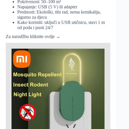
Pokrivenost: 50–100 m²
Napajanje: USB (5 V) ili adapter
Prednosti: Ekološki, tihi rad, nema kemikalija,
sigurno za djecu
Kako koristiti: uključi u USB utičnicu, stavi 1 m
od poda i pusti 24/7
Za narudžbu kliknite ovdje →