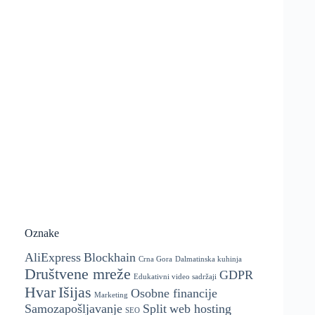
Oznake
AliExpress
Blockhain
Crna Gora
Dalmatinska kuhinja
Društvene mreže
GDPR
Edukativni video sadržaji
Hvar
Išijas
Osobne financije
Marketing
Samozapošljavanje
Split
web hosting
SEO