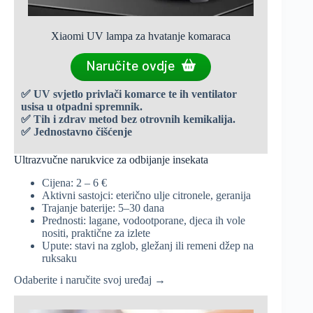
Xiaomi UV lampa za hvatanje komaraca
Naručite ovdje
✅ UV svjetlo privlači komarce te ih ventilator
usisa u otpadni spremnik.
✅ Tih i zdrav metod bez otrovnih kemikalija.
✅ Jednostavno čišćenje
Ultrazvučne narukvice za odbijanje insekata
Cijena: 2 – 6 €
Aktivni sastojci: eterično ulje citronele, geranija
Trajanje baterije: 5–30 dana
Prednosti: lagane, vodootporane, djeca ih vole
nositi, praktične za izlete
Upute: stavi na zglob, gležanj ili remeni džep na
ruksaku
Odaberite i naručite svoj uređaj →