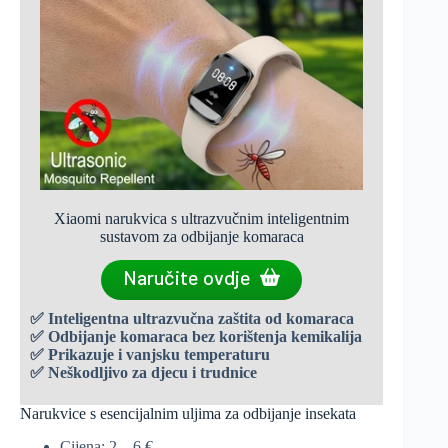
Xiaomi narukvica s ultrazvučnim inteligentnim
sustavom za odbijanje komaraca
Naručite ovdje
✅
Inteligentna ultrazvučna zaštita od komaraca
✅
Odbijanje komaraca bez korištenja kemikalija
✅ Prikazuje i vanjsku temperaturu
✅
Neškodljivo za djecu i trudnice
Narukvice s esencijalnim uljima za odbijanje insekata
Cijena: 2 – 6 €