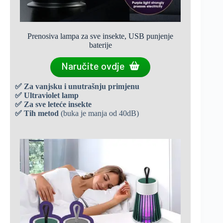
Prenosiva lampa za sve insekte, USB punjenje
baterije
Naručite ovdje
✅ Za vanjsku i unutrašnju primjenu
✅
Ultraviolet lamp
✅
Za sve leteće insekte
✅
Tih metod
(buka je manja od 40dB)