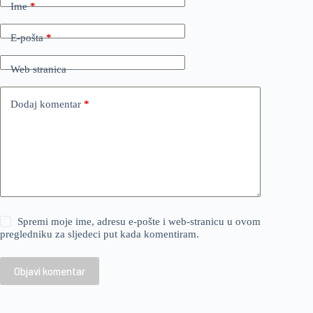
Ime
*
E-pošta
*
Web stranica
Dodaj komentar
*
Spremi moje ime, adresu e-pošte i web-stranicu u ovom
pregledniku za sljedeci put kada komentiram.
Objavi komentar