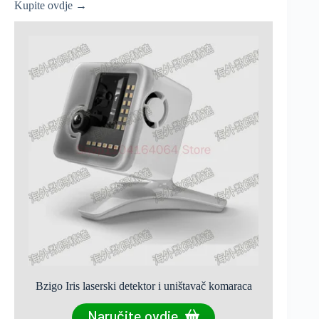
Kupite ovdje →
Bzigo Iris laserski detektor i uništavač komaraca
Naručite ovdje