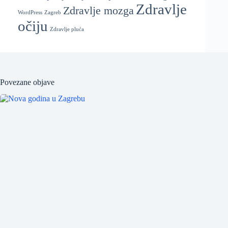
Zdravlje
Zdravlje mozga
WordPress
Zagreb
očiju
Zdravlje pluća
Povezane objave