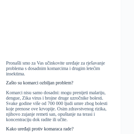
Pronašli smo za Vas učinkovite uređaje za rješavanje
problema s dosadnim komarcima i drugim letećim
insektima.
Zašto su komarci ozbiljan problem?
Komarci nisu samo dosadni: mogu prenijeti malariju,
dengue, Zika virus i brojne druge uzročnike bolesti.
Svake godine više od 700 000 ljudi umre zbog bolesti
koje prenose ove krvopije. Osim zdravstvenog rizika,
njihovo zujanje remeti san, opuštanje na terasi i
koncentraciju dok radite ili učite.
Kako uređaji protiv komaraca rade?