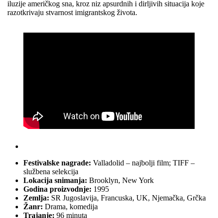
iluzije američkog sna, kroz niz apsurdnih i dirljivih situacija koje
razotkrivaju stvarnost imigrantskog života.
Festivalske nagrade:
Valladolid – najbolji film; TIFF –
službena selekcija
Lokacija snimanja:
Brooklyn, New York
Godina proizvodnje:
1995
Zemlja:
SR Jugoslavija, Francuska, UK, Njemačka, Grčka
Žanr:
Drama, komedija
Trajanje:
96 minuta