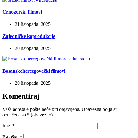
Crnogorski filmovi
21 listopada, 2025
Zajedničke koprodukcije
20 listopada, 2025
Bosanskohercegovački filmovi
20 listopada, 2025
Komentiraj
Vaša adresa e-pošte neće biti objavljena.
Obavezna polja su
označena sa
* (obavezno)
Ime
*
E-pošta
*