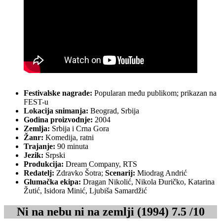
Festivalske nagrade:
Popularan među publikom; prikazan na
FEST-u
Lokacija snimanja:
Beograd, Srbija
Godina proizvodnje:
2004
Zemlja:
Srbija i Crna Gora
Žanr:
Komedija, ratni
Trajanje:
90 minuta
Jezik:
Srpski
Produkcija:
Dream Company, RTS
Redatelj:
Zdravko Šotra;
Scenarij:
Miodrag Andrić
Glumačka ekipa:
Dragan Nikolić, Nikola Đuričko, Katarina
Žutić, Isidora Minić, Ljubiša Samardžić
Ni na nebu ni na zemlji (1994) 7.5 /10