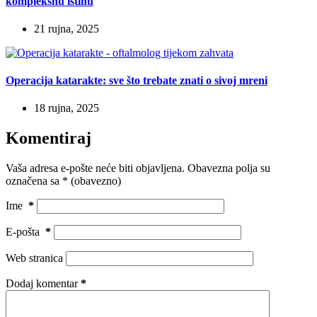
kompleksnu istinu
21 rujna, 2025
Operacija katarakte: sve što trebate znati o sivoj mreni
18 rujna, 2025
Komentiraj
Vaša adresa e-pošte neće biti objavljena.
Obavezna polja su
označena sa
* (obavezno)
Ime
*
E-pošta
*
Web stranica
Dodaj komentar
*