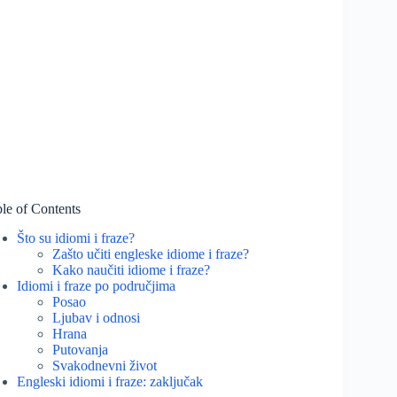
le of Contents
Što su idiomi i fraze?
Zašto učiti engleske idiome i fraze?
Kako naučiti idiome i fraze?
Idiomi i fraze po područjima
Posao
Ljubav i odnosi
Hrana
Putovanja
Svakodnevni život
Engleski idiomi i fraze: zaključak