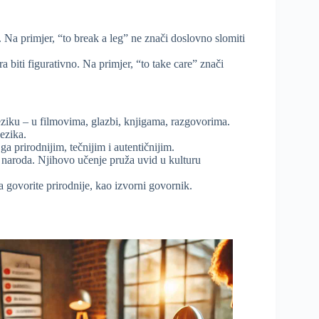
. Na primjer, “to break a leg” ne znači doslovno slomiti
a biti figurativno. Na primjer, “to take care” znači
ziku – u filmovima, glazbi, knjigama, razgovorima.
ezika.
ga prirodnijim, tečnijim i autentičnijim.
t naroda. Njihovo učenje pruža uvid u kulturu
govorite prirodnije, kao izvorni govornik.