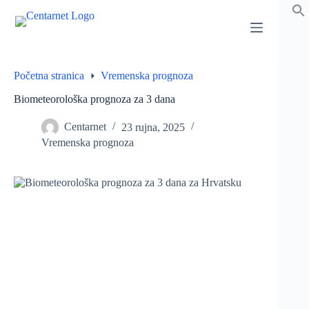
Preskoči
na
sadržaj
Početna stranica
Vremenska prognoza
Biometeorološka prognoza za 3 dana
Centarnet
23 rujna, 2025
Vremenska prognoza