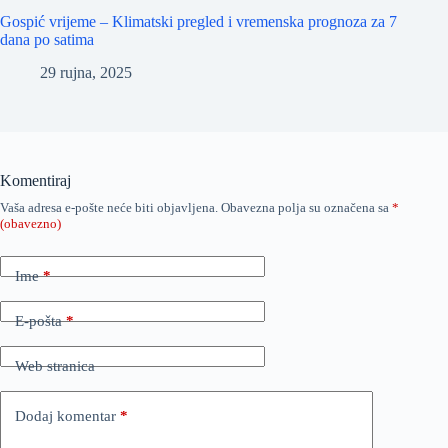
Gospić vrijeme – Klimatski pregled i vremenska prognoza za 7
dana po satima
29 rujna, 2025
Komentiraj
Vaša adresa e-pošte neće biti objavljena.
Obavezna polja su označena sa
*
(obavezno)
Ime
*
E-pošta
*
Web stranica
Dodaj komentar
*