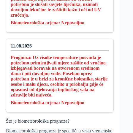
potrebno je slušati savjete liječnika, uzimati
dovoljno tekućine te zaštititi kožu i oči od UV
zračenja.
Biometeorološka ocjena:
Nepovoljno
11.08.2026
Prognoza:
Uz visoke temperature posvuda je
potrebno primjenjivati mjere zaštite od vrućine,
izbjegavati boravak na otvorenom sredinom
dana i piti dovoljno vode. Poseban oprez
potreban je u brizi za kronične bolesnike, starije
osobe i malu djecu, osobito u priobalju gdje će
opasnost od djelovanja toplinskog vala na
zdravlje biti najveća.
Biometeorološka ocjena:
Nepovoljno
Što je biometeorološka prognoza?
Biometeorološka prognoza je specifična vrsta vremenske