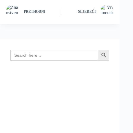
PRETHODNI
SLJEDEĆI
Search
Search Button
for: