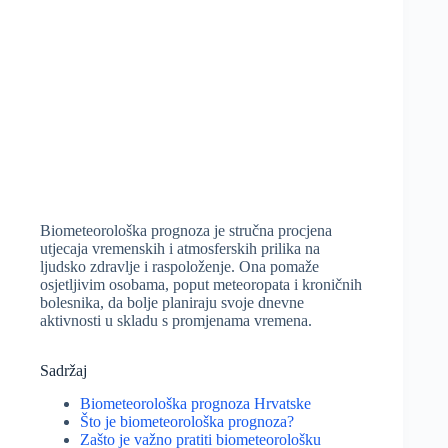
Biometeorološka prognoza je stručna procjena
utjecaja vremenskih i atmosferskih prilika na
ljudsko zdravlje i raspoloženje. Ona pomaže
osjetljivim osobama, poput meteoropata i kroničnih
bolesnika, da bolje planiraju svoje dnevne
aktivnosti u skladu s promjenama vremena.
Sadržaj
Biometeorološka prognoza Hrvatske
Što je biometeorološka prognoza?
Zašto je važno pratiti biometeorološku