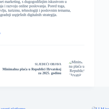
rnet marketing, s dugogodišnjim iskustvom u
ja i razvoju online poslovanja. Pored toga,
ravlju, turizmu, tehnologiji i poslovnim temama,
radnji uspješnih digitalnih strategija.
0
SLJEDEĆI
OBJAVA
Minimalna plaća u Republici Hrvatskoj
za 2025. godinu