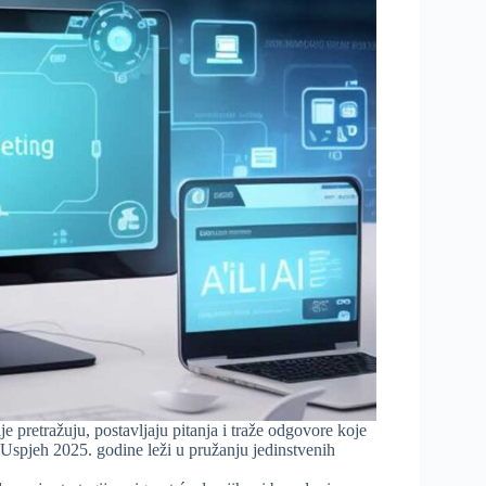
e pretražuju, postavljaju pitanja i traže odgovore koje
. Uspjeh 2025. godine leži u pružanju jedinstvenih