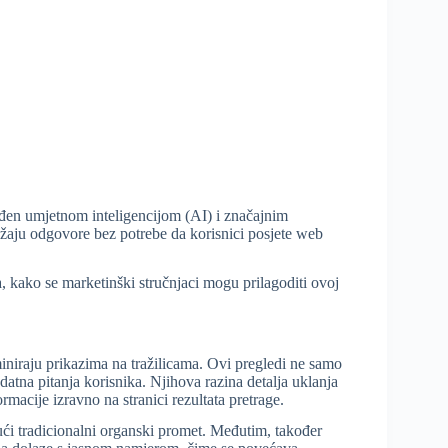
ođen umjetnom inteligencijom (AI) i značajnim
žaju odgovore bez potrebe da korisnici posjete web
kako se marketinški stručnjaci mogu prilagoditi ovoj
iniraju prikazima na tražilicama. Ovi pregledi ne samo
datna pitanja korisnika. Njihova razina detalja uklanja
rmacije izravno na stranici rezultata pretrage.
ući tradicionalni organski promet. Međutim, također