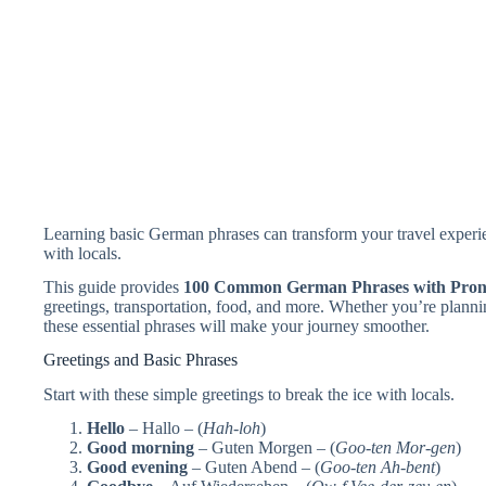
Learning basic German phrases can transform your travel experi
with locals.
This guide provides
100 Common German Phrases with Pron
greetings, transportation, food, and more. Whether you’re plannin
these essential phrases will make your journey smoother.
Greetings and Basic Phrases
Start with these simple greetings to break the ice with locals.
Hello
– Hallo – (
Hah-loh
)
Good morning
– Guten Morgen – (
Goo-ten Mor-gen
)
Good evening
– Guten Abend – (
Goo-ten Ah-bent
)